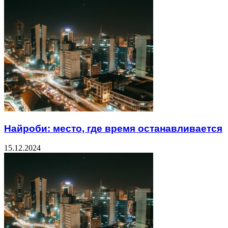
Найроби: место, где время останавливается
15.12.2024