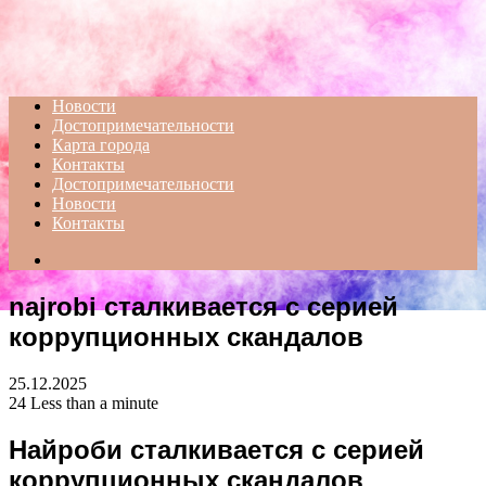
Menu
Новости
Достопримечательности
Карта города
Контакты
Достопримечательности
Новости
Контакты
Search
for
najrobi сталкивается с серией
коррупционных скандалов
25.12.2025
24
Less than a minute
Найроби сталкивается с серией
коррупционных скандалов