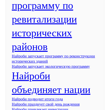
программу по
ревитализации
исторических
районов
Найроби запускает программу по реконструкции
исторических зданий
Найроби запускает экологическую программу
Найроби
объединяет нации
Найроби подводит итоги года
Найроби празднует свой день рождения
Найроби привлекает инвестиции