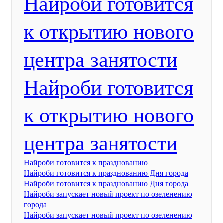
Найроби готовится
к открытию нового
центра занятости
Найроби готовится
к открытию нового
центра занятости
Найроби готовится к празднованию
Найроби готовится к празднованию Дня города
Найроби готовится к празднованию Дня города
Найроби запускает новый проект по озеленению
города
Найроби запускает новый проект по озеленению