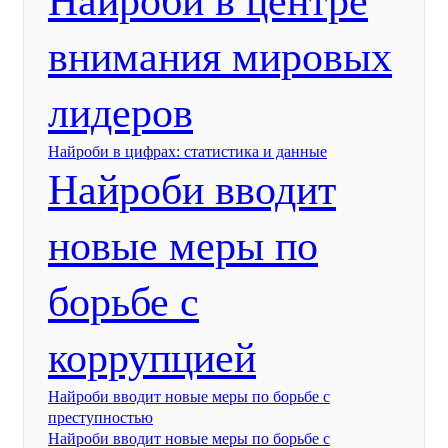
Найроби в центре
внимания мировых
лидеров
Найроби в цифрах: статистика и данные
Найроби вводит
новые меры по
борьбе с
коррупцией
Найроби вводит новые меры по борьбе с
преступностью
Найроби вводит новые меры по борьбе с