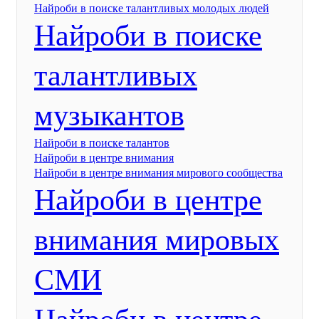
Найроби в поиске талантливых молодых людей
Найроби в поиске
талантливых
музыкантов
Найроби в поиске талантов
Найроби в центре внимания
Найроби в центре внимания мирового сообщества
Найроби в центре
внимания мировых
СМИ