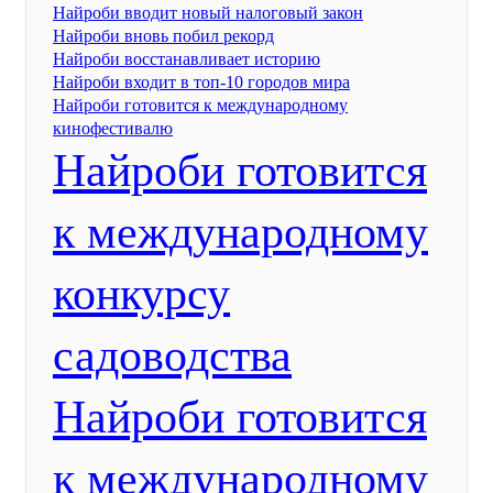
Найроби вводит новый налоговый закон
Найроби вновь побил рекорд
Найроби восстанавливает историю
Найроби входит в топ-10 городов мира
Найроби готовится к международному
кинофестивалю
Найроби готовится
к международному
конкурсу
садоводства
Найроби готовится
к международному