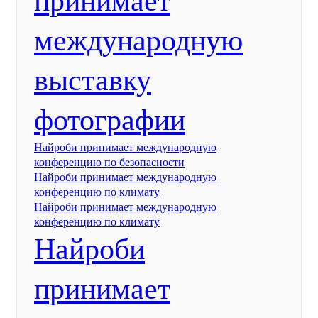
принимает
международную
выставку
фотографии
Найроби принимает международную
конференцию по безопасности
Найроби принимает международную
конференцию по климату
Найроби принимает международную
конференцию по климату
Найроби
принимает