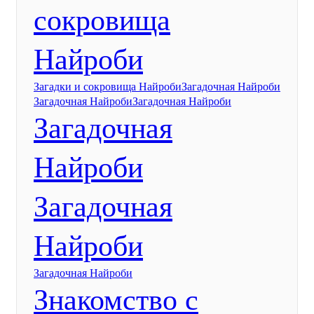
сокровища
Найроби
Загадки и сокровища Найроби
Загадочная Найроби
Загадочная Найроби
Загадочная Найроби
Загадочная
Найроби
Загадочная
Найроби
Загадочная Найроби
Знакомство с