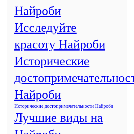
Найроби
Исследуйте
красоту Найроби
Исторические
достопримечательнос
Найроби
Исторические достопримечательности Найроби
Лучшие виды на