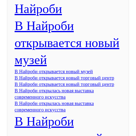
Найроби
В Найроби
открывается новый
музей
В Найроби открывается новый музей
В Найроби открывается новый торговый центр
В Найроби открывается новый торговый центр
В Найроби открылась новая выставка
современного искусства
В Найроби открылась новая выставка
современного искусства
В Найроби