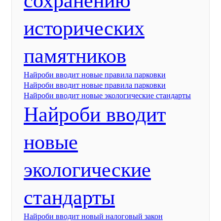
сохранению
исторических
памятников
Найроби вводит новые правила парковки
Найроби вводит новые правила парковки
Найроби вводит новые экологические стандарты
Найроби вводит
новые
экологические
стандарты
Найроби вводит новый налоговый закон