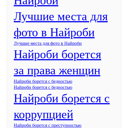
Найроби
Лучшие места для
фото в Найроби
Лучшие места для фото в Найроби
Найроби борется
за права женщин
Найроби борется с бедностью
Найроби борется с бедностью
Найроби борется с
коррупцией
Найроби борется с преступностью