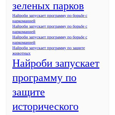
зеленых парков
Найроби запускает программу по борьбе с
наркоманией
Найроби запускает программу по борьбе с
наркоманией
Найроби запускает программу по борьбе с
наркоманией
Найроби запускает программу по защите
животных
Найроби запускает
программу по
защите
исторического