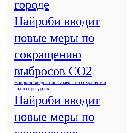
городе
Найроби вводит
новые меры по
сокращению
выбросов CO2
Найроби вводит новые меры по сохранению
водных ресурсов
Найроби вводит
новые меры по