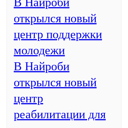
В Найроби
открылся новый
центр поддержки
молодежи
В Найроби
открылся новый
центр
реабилитации для